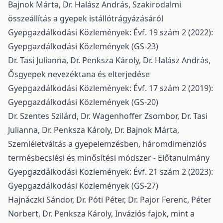
Bajnok Márta, Dr. Halász András,
Szakirodalmi
összeállítás a gyepek istállótrágyázásáról
Gyepgazdálkodási Közlemények: Évf. 19 szám 2 (2022):
Gyepgazdálkodási Közlemények (GS-23)
Dr. Tasi Julianna, Dr. Penksza Károly, Dr. Halász András,
Ősgyepek nevezéktana és elterjedése
Gyepgazdálkodási Közlemények: Évf. 17 szám 2 (2019):
Gyepgazdálkodási Közlemények (GS-20)
Dr. Szentes Szilárd, Dr. Wagenhoffer Zsombor, Dr. Tasi
Julianna, Dr. Penksza Károly, Dr. Bajnok Márta,
Szemléletváltás a gyepelemzésben, háromdimenziós
termésbecslési és minősítési módszer - Előtanulmány
Gyepgazdálkodási Közlemények: Évf. 21 szám 2 (2023):
Gyepgazdálkodási Közlemények (GS-27)
Hajnáczki Sándor, Dr. Póti Péter, Dr. Pajor Ferenc, Péter
Norbert, Dr. Penksza Károly,
Inváziós fajok, mint a