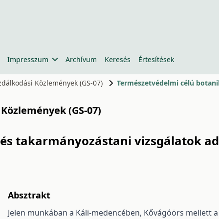
Impresszum
Archívum
Keresés
Értesítések
azdálkodási Közlemények (GS-07)
i Közlemények (GS-07)
 és takarmányozástani vizsgálatok ad
Absztrakt
Jelen munkában a Káli-medencében, Kővágóörs mellett 