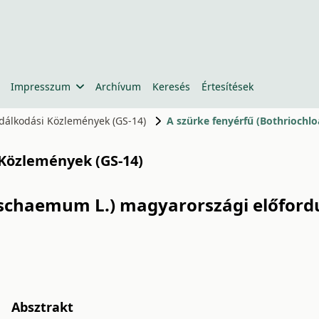
Impresszum
Archívum
Keresés
Értesítések
zdálkodási Közlemények (GS-14)
 Közlemények (GS-14)
 ischaemum L.) magyarországi előford
Absztrakt