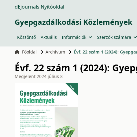
dEjournals Nyitóoldal
Gyepgazdálkodási Közlemények
Köszöntő
Aktuális
Információk
Szerzők számára
Főoldal
Archívum
Évf. 22 szám 1 (2024): Gyepg
Évf. 22 szám 1 (2024): Gy
Megjelent
2024 július 8