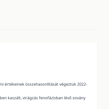
mi értékeinek összehasonlítását végeztük 2022-
n kaszált, virágzás fenofázisban lévő sovány