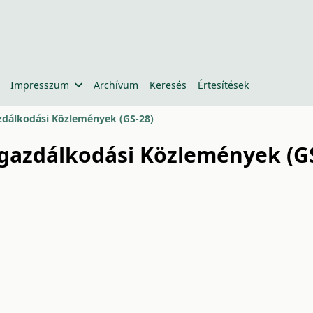
Impresszum
Archívum
Keresés
Értesítések
azdálkodási Közlemények (GS-28)
epgazdálkodási Közlemények (G