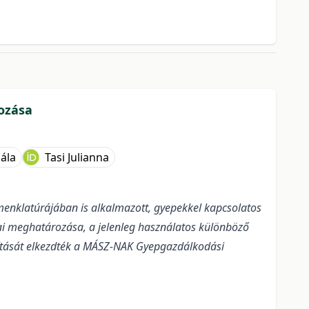
ozása
ála
Tasi Julianna
ómenklatúrájában is alkalmazott, gyepekkel kapcsolatos
i meghatározása, a jelenleg használatos különböző
lítását elkezdték a MÁSZ-NAK Gyepgazdálkodási