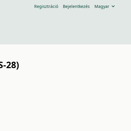
Regisztráció
Bejelentkezés
Magyar
S-28)