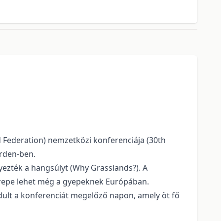
Federation) nemzetközi konferenciája (30th
arden-ben.
yezték a hangsúlyt (Why Grasslands?). A
 szerepe lehet még a gyepeknek Európában.
dult a konferenciát megelőző napon, amely öt fő