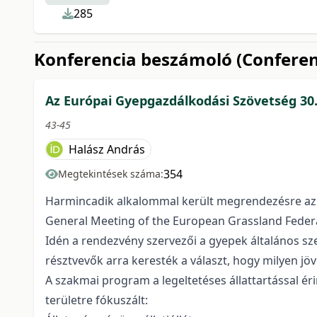
285
Konferencia beszámoló (Confer
Az Európai Gyepgazdálkodási Szövetség 30.
43-45
Halász András
354
Megtekintések száma:
Harmincadik alkalommal került megrendezésre az 
General Meeting of the European Grassland Federati
Idén a rendezvény szervezői a gyepek általános sz
résztvevők arra keresték a választ, hogy milyen jöv
A szakmai program a legeltetéses állattartással é
területre fókuszált: