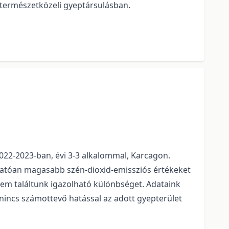
, természetközeli gyeptársulásban.
2022-2023-ban, évi 3-3 alkalommal, Karcagon.
lhatóan magasabb szén-dioxid-emissziós értékeket
em találtunk igazolható különbséget. Adataink
nincs számottevő hatással az adott gyepterület