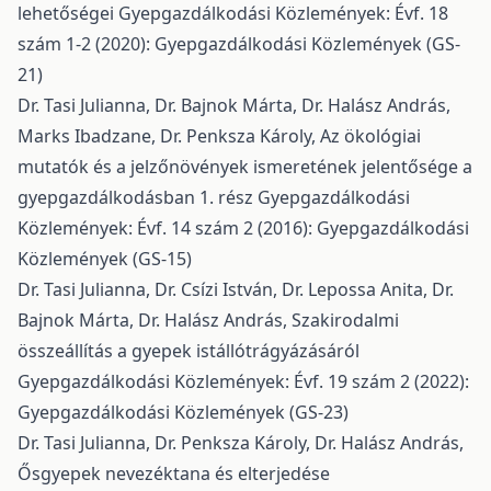
lehetőségei
Gyepgazdálkodási Közlemények: Évf. 18
szám 1-2 (2020): Gyepgazdálkodási Közlemények (GS-
21)
Dr. Tasi Julianna, Dr. Bajnok Márta, Dr. Halász András,
Marks Ibadzane, Dr. Penksza Károly,
Az ökológiai
mutatók és a jelzőnövények ismeretének jelentősége a
gyepgazdálkodásban 1. rész
Gyepgazdálkodási
Közlemények: Évf. 14 szám 2 (2016): Gyepgazdálkodási
Közlemények (GS-15)
Dr. Tasi Julianna, Dr. Csízi István, Dr. Lepossa Anita, Dr.
Bajnok Márta, Dr. Halász András,
Szakirodalmi
összeállítás a gyepek istállótrágyázásáról
Gyepgazdálkodási Közlemények: Évf. 19 szám 2 (2022):
Gyepgazdálkodási Közlemények (GS-23)
Dr. Tasi Julianna, Dr. Penksza Károly, Dr. Halász András,
Ősgyepek nevezéktana és elterjedése