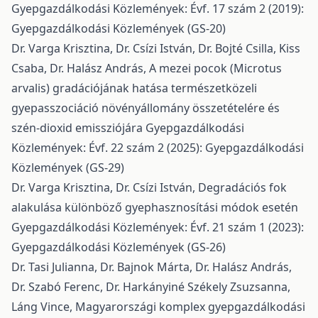
Gyepgazdálkodási Közlemények: Évf. 17 szám 2 (2019):
Gyepgazdálkodási Közlemények (GS-20)
Dr. Varga Krisztina, Dr. Csízi István, Dr. Bojté Csilla, Kiss
Csaba, Dr. Halász András,
A mezei pocok (Microtus
arvalis) gradációjának hatása természetközeli
gyepasszociáció növényállomány összetételére és
szén-dioxid emissziójára
Gyepgazdálkodási
Közlemények: Évf. 22 szám 2 (2025): Gyepgazdálkodási
Közlemények (GS-29)
Dr. Varga Krisztina, Dr. Csízi István,
Degradációs fok
alakulása különböző gyephasznosítási módok esetén
Gyepgazdálkodási Közlemények: Évf. 21 szám 1 (2023):
Gyepgazdálkodási Közlemények (GS-26)
Dr. Tasi Julianna, Dr. Bajnok Márta, Dr. Halász András,
Dr. Szabó Ferenc, Dr. Harkányiné Székely Zsuzsanna,
Láng Vince,
Magyarországi komplex gyepgazdálkodási