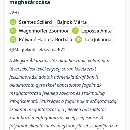
meghatározása
39-41
Szentes Szilárd
Bajnok Márta
Wagenhoffer Zsombor
Lepossa Anita
Pólyáné Hanusz Borbála
Tasi Julianna
622
Megtekintések száma:
A Magyar Államkincstár által használt, valamint a
távérzékelési tevékenység során keletkezett
felszínborítási adatok nómenklatúrájában is
alkalmazott, gyepekkel kapcsolatos fogalmak
meghatározása jelenleg zavaros és szakmailag
kifogásolható. Szükséges a fogalmak mezőgazdasági
szakmai meghatározása, a jelenleg használatos
különböző megfogalmazások egységesítése. A
folyamat elindítását és megkönnyítését szolgálja az a