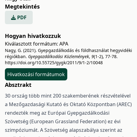
Megtekintés
PDF
Hogyan hivatkozzuk
Kiválasztott formátum:
APA
Nagy, G. (2021). Gyepgazdálkodás és földhasználat hegyvidéki
régiókban.
Gyepgazdálkodási Közlemények
,
9
(1-2), 77-78.
https://doi.org/10.55725/gygk/2011/9/1-2/10048
Hivatkozási formátumok
Absztrakt
30 ország több mint 200 szakemberének részvételével
a Mezőgazdasági Kutató és Oktató Központban (AREC)
rendezték meg az Európai Gyepgazdálkodási
Szövetség (European Grassland Federation) ez évi
szimpóziumát. A Szövetség alapszabálya szerint az