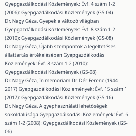
Gyepgazdálkodási Közlemények: Évf. 4 szám 1-2
(2006): Gyepgazdálkodási Közlemények (GS-04)
Dr. Nagy Géza,
Gyepek a változó világban
Gyepgazdálkodási Közlemények: Évf. 8 szám 1-2
(2010): Gyepgazdálkodási Közlemények (GS-08)
Dr. Nagy Géza,
Újabb szempontok a legeltetéses
állattartás értékelésében
Gyepgazdálkodási
Közlemények: Évf. 8 szám 1-2 (2010):
Gyepgazdálkodási Közlemények (GS-08)
Dr. Nagy Géza,
In memoriam Dr. Dér Ferenc (1944-
2017)
Gyepgazdálkodási Közlemények: Évf. 15 szám 1
(2017): Gyepgazdálkodási Közlemények (GS-16)
Dr. Nagy Géza,
A gyephasználati lehetőségek
sokoldalúsága
Gyepgazdálkodási Közlemények: Évf. 6
szám 1-2 (2008): Gyepgazdálkodási Közlemények (GS-
06)