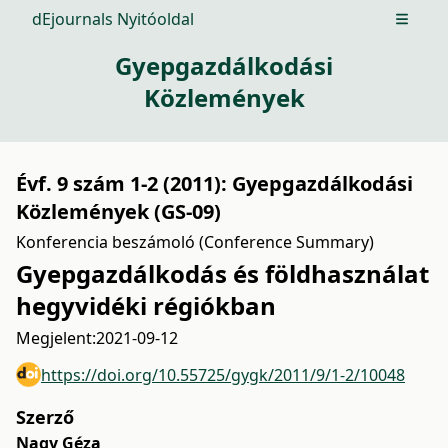
dEjournals Nyitóoldal
Open m
Gyepgazdálkodási
Közlemények
Évf. 9 szám 1-2 (2011): Gyepgazdálkodási
Közlemények (GS-09)
Konferencia beszámoló (Conference Summary)
Gyepgazdálkodás és földhasználat
hegyvidéki régiókban
Megjelent:
2021-09-12
https://doi.org/10.55725/gygk/2011/9/1-2/10048
Szerző
Nagy Géza