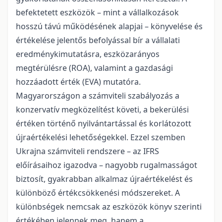
befektetett eszközök – mint a vállalkozások
hosszú távú működésének alapjai – könyvelése és
értékelése jelentős befolyással bír a vállalati
eredménykimutatásra, eszközarányos
megtérülésre (ROA), valamint a gazdasági
hozzáadott érték (EVA) mutatóra.
Magyarországon a számviteli szabályozás a
konzervatív megközelítést követi, a bekerülési
értéken történő nyilvántartással és korlátozott
újraértékelési lehetőségekkel. Ezzel szemben
Ukrajna számviteli rendszere – az IFRS
előírásaihoz igazodva – nagyobb rugalmasságot
biztosít, gyakrabban alkalmaz újraértékelést és
különböző értékcsökkenési módszereket. A
különbségek nemcsak az eszközök könyv szerinti
értékében jelennek meg, hanem a