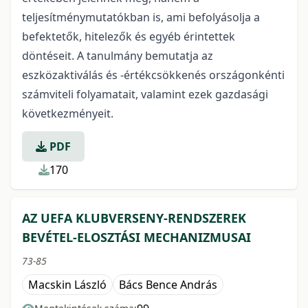
teljesítménymutatókban is, ami befolyásolja a
befektetők, hitelezők és egyéb érintettek
döntéseit. A tanulmány bemutatja az
eszközaktiválás és -értékcsökkenés országonkénti
számviteli folyamatait, valamint ezek gazdasági
következményeit.
PDF
170
AZ UEFA KLUBVERSENY-RENDSZEREK
BEVÉTEL-ELOSZTÁSI MECHANIZMUSAI
73-85
Macskin László
Bács Bence András