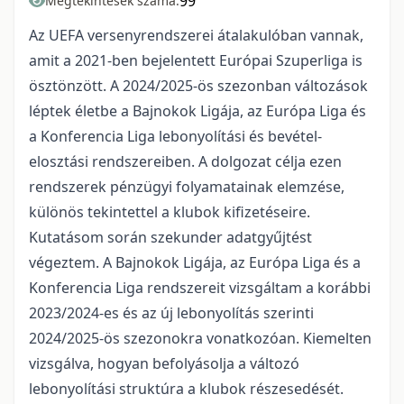
99
Megtekintések száma:
Az UEFA versenyrendszerei átalakulóban vannak,
amit a 2021-ben bejelentett Európai Szuperliga is
ösztönzött. A 2024/2025-ös szezonban változások
léptek életbe a Bajnokok Ligája, az Európa Liga és
a Konferencia Liga lebonyolítási és bevétel-
elosztási rendszereiben. A dolgozat célja ezen
rendszerek pénzügyi folyamatainak elemzése,
különös tekintettel a klubok kifizetéseire.
Kutatásom során szekunder adatgyűjtést
végeztem. A Bajnokok Ligája, az Európa Liga és a
Konferencia Liga rendszereit vizsgáltam a korábbi
2023/2024-es és az új lebonyolítás szerinti
2024/2025-ös szezonokra vonatkozóan. Kiemelten
vizsgálva, hogyan befolyásolja a változó
lebonyolítási struktúra a klubok részesedését.