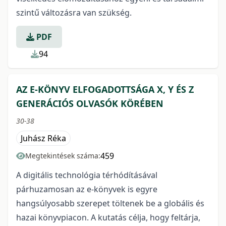
szintű változásra van szükség.
PDF
94
AZ E-KÖNYV ELFOGADOTTSÁGA X, Y ÉS Z
GENERÁCIÓS OLVASÓK KÖRÉBEN
30-38
Juhász Réka
459
Megtekintések száma:
A digitális technológia térhódításával
párhuzamosan az e-könyvek is egyre
hangsúlyosabb szerepet töltenek be a globális és
hazai könyvpiacon. A kutatás célja, hogy feltárja,