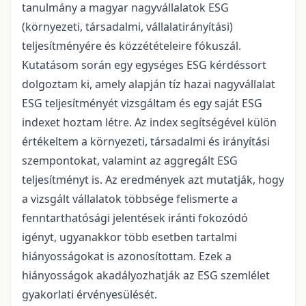
tanulmány a magyar nagyvállalatok ESG
(környezeti, társadalmi, vállalatirányítási)
teljesítményére és közzétételeire fókuszál.
Kutatásom során egy egységes ESG kérdéssort
dolgoztam ki, amely alapján tíz hazai nagyvállalat
ESG teljesítményét vizsgáltam és egy saját ESG
indexet hoztam létre. Az index segítségével külön
értékeltem a környezeti, társadalmi és irányítási
szempontokat, valamint az aggregált ESG
teljesítményt is. Az eredmények azt mutatják, hogy
a vizsgált vállalatok többsége felismerte a
fenntarthatósági jelentések iránti fokozódó
igényt, ugyanakkor több esetben tartalmi
hiányosságokat is azonosítottam. Ezek a
hiányosságok akadályozhatják az ESG szemlélet
gyakorlati érvényesülését.