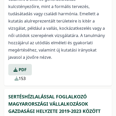
kulcstényezőire, mint a formális tervezés,
tudásátadás vagy családi harmónia. Emellett a
kutatás alulreprezentált területeire is kitér a
vizsgálat, például a vallás, kockázatkezelés vagy a
női utódok szerepének vizsgálatára. A tanulmány
hozzájárul az utódlás elméleti és gyakorlati
megértéséhez, valamint új kutatási irányokat
javasol a jövőre nézve.
PDF
153
SERTÉSHÍZLALÁSSAL FOGLALKOZÓ
MAGYARORSZÁGI VÁLLALKOZÁSOK
GAZDASÁGI HELYZETE 2019-2023 KÖZÖTT