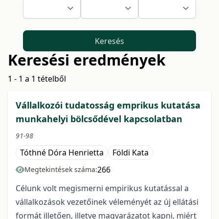
Keresés
Keresési eredmények
1 - 1 a 1 tételből
Vállalkozói tudatosság emprikus kutatása
munkahelyi bölcsődével kapcsolatban
91-98
Tóthné Dóra Henrietta
Földi Kata
266
Megtekintések száma:
Célunk volt megismerni empirikus kutatással a
vállalkozások vezetőinek véleményét az új ellátási
formát illetően, illetve magyarázatot kapni, miért