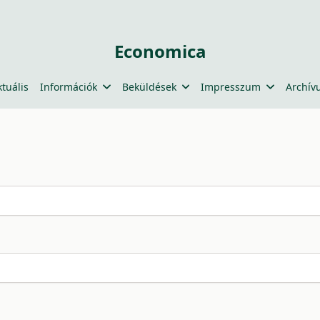
Economica
ktuális
Információk
Beküldések
Impresszum
Archív