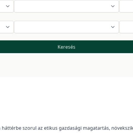
Keresés
háttérbe szorul az etikus gazdasági magatartás, növekszik