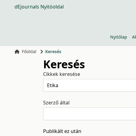
dEjournals Nyitóoldal
Nyitólap
A
Főoldal
Keresés
Keresés
Cikkek keresése
Szerző által
Publikált ez után