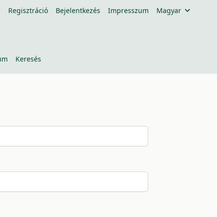
Regisztráció
Bejelentkezés
Impresszum
Magyar
um
Keresés