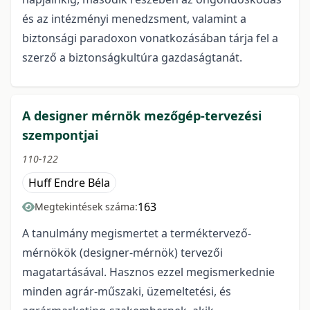
és az intézményi menedzsment, valamint a
biztonsági paradoxon vonatkozásában tárja fel a
szerző a biztonságkultúra gazdaságtanát.
A designer mérnök mezőgép-tervezési
szempontjai
110-122
Huff Endre Béla
163
Megtekintések száma:
A tanulmány megismertet a terméktervező-
mérnökök (designer-mérnök) tervezői
magatartásával. Hasznos ezzel megismerkednie
minden agrár-műszaki, üzemeltetési, és