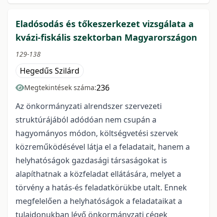
Eladósodás és tőkeszerkezet vizsgálata a
kvázi-fiskális szektorban Magyarországon
129-138
Hegedűs Szilárd
236
Megtekintések száma:
Az önkormányzati alrendszer szervezeti
struktúrájából adódóan nem csupán a
hagyományos módon, költségvetési szervek
közreműködésével látja el a feladatait, hanem a
helyhatóságok gazdasági társaságokat is
alapíthatnak a közfeladat ellátására, melyet a
törvény a hatás-és feladatkörükbe utalt. Ennek
megfelelően a helyhatóságok a feladataikat a
tulajdonukban lévő önkormányzati cégek