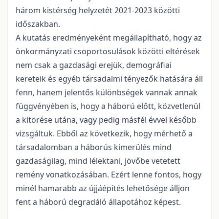
három kistérség helyzetét 2021-2023 közötti
időszakban.
A kutatás eredményeként megállapítható, hogy az
önkormányzati csoportosulások közötti eltérések
nem csak a gazdasági erejük, demográfiai
kereteik és egyéb társadalmi tényezők hatására áll
fenn, hanem jelentős különbségek vannak annak
függvényében is, hogy a háború előtt, közvetlenül
a kitörése utána, vagy pedig másfél évvel később
vizsgáltuk. Ebből az következik, hogy mérhető a
társadalomban a háborús kimerülés mind
gazdaságilag, mind lélektani, jövőbe vetetett
remény vonatkozásában. Ezért lenne fontos, hogy
minél hamarabb az újjáépítés lehetősége álljon
fent a háború degradáló állapotához képest.