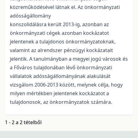
közreműködésével látnak el. Az önkormányzati
adósságállomány
konszolidálásra került 2013-ig, azonban az
önkormányzati cégek azonban kockázatot
jelentenek a tulajdonos önkormányzatoknak,
valamint az alrendszer pénzügyi kockázatait
jelentik. A tanulmányban a megyei jogú városok és
a Főváros tulajdonában lévő önkormányzati
vállalatok adósságállományának alakulását
vizsgálom 2006-2013 között, melynek célja, hogy
milyen mértékben jelentenek kockázatot a
tulajdonosok, az önkormányzatok számára.
1 - 2 a 2 tételből