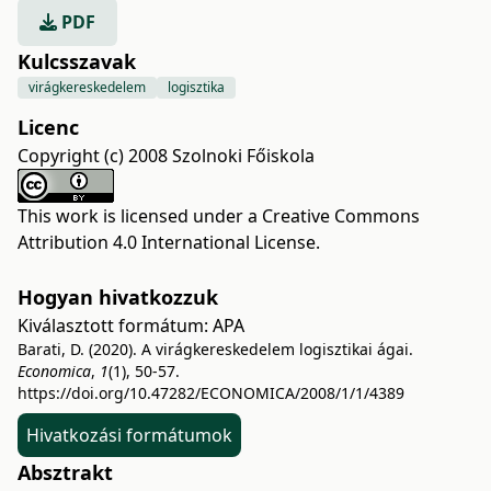
PDF
Kulcsszavak
virágkereskedelem
logisztika
Licenc
Copyright (c) 2008 Szolnoki Főiskola
This work is licensed under a
Creative Commons
Attribution 4.0 International License
.
Hogyan hivatkozzuk
Kiválasztott formátum:
APA
Barati, D. (2020). A virágkereskedelem logisztikai ágai.
Economica
,
1
(1), 50-57.
https://doi.org/10.47282/ECONOMICA/2008/1/1/4389
Hivatkozási formátumok
Absztrakt