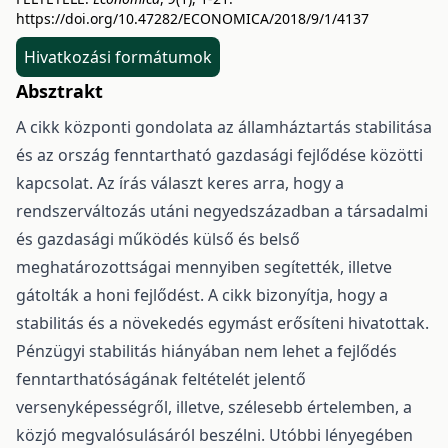
https://doi.org/10.47282/ECONOMICA/2018/9/1/4137
Hivatkozási formátumok
Absztrakt
A cikk központi gondolata az államháztartás stabilitása
és az ország fenntartható gazdasági fejlődése közötti
kapcsolat. Az írás választ keres arra, hogy a
rendszerváltozás utáni negyedszázadban a társadalmi
és gazdasági működés külső és belső
meghatározottságai mennyiben segítették, illetve
gátolták a honi fejlődést. A cikk bizonyítja, hogy a
stabilitás és a növekedés egymást erősíteni hivatottak.
Pénzügyi stabilitás hiányában nem lehet a fejlődés
fenntarthatóságának feltételét jelentő
versenyképességről, illetve, szélesebb értelemben, a
közjó megvalósulásáról beszélni. Utóbbi lényegében