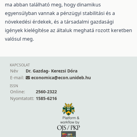
ma abban található meg, hogy dinamikus
egyensúlyban vannak a pénzügyi stabilitási és a
növekedési érdekek, és a társadalmi gazdasági
igények kielégítése az általuk meghatá rozott keretben
valósul meg.
KAPCSOLAT
Név
Dr. Gazdag- Kerezsi Dóra
E-mail:
economica@econ.unideb.hu
ISSN
Online:
2560-2322
Nyomtatott:
1585-6216