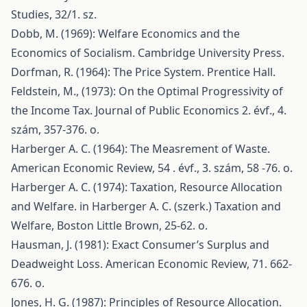
Studies, 32/1. sz.
Dobb, M. (1969): Welfare Economics and the
Economics of Socialism. Cambridge University Press.
Dorfman, R. (1964): The Price System. Prentice Hall.
Feldstein, M., (1973): On the Optimal Progressivity of
the Income Tax. Journal of Public Economics 2. évf., 4.
szám, 357-376. o.
Harberger A. C. (1964): The Measrement of Waste.
American Economic Review, 54 . évf., 3. szám, 58 -76. o.
Harberger A. C. (1974): Taxation, Resource Allocation
and Welfare. in Harberger A. C. (szerk.) Taxation and
Welfare, Boston Little Brown, 25-62. o.
Hausman, J. (1981): Exact Consumer’s Surplus and
Deadweight Loss. American Economic Review, 71. 662-
676. o.
Jones, H. G. (1987): Principles of Resource Allocation.