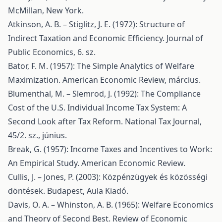
McMillan, New York.
Atkinson, A. B. – Stiglitz, J. E. (1972): Structure of
Indirect Taxation and Economic Efficiency. Journal of
Public Economics, 6. sz.
Bator, F. M. (1957): The Simple Analytics of Welfare
Maximization. American Economic Review, március.
Blumenthal, M. – Slemrod, J. (1992): The Compliance
Cost of the U.S. Individual Income Tax System: A
Second Look after Tax Reform. National Tax Journal,
45/2. sz., június.
Break, G. (1957): Income Taxes and Incentives to Work:
An Empirical Study. American Economic Review.
Cullis, J. – Jones, P. (2003): Közpénzügyek és közösségi
döntések. Budapest, Aula Kiadó.
Davis, O. A. – Whinston, A. B. (1965): Welfare Economics
and Theory of Second Best. Review of Economic