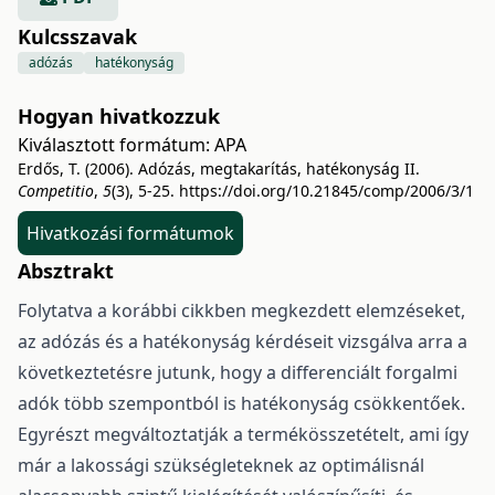
Kulcsszavak
adózás
hatékonyság
Hogyan hivatkozzuk
Kiválasztott formátum:
APA
Erdős, T. (2006). Adózás, megtakarítás, hatékonyság II.
Competitio
,
5
(3), 5-25.
https://doi.org/10.21845/comp/2006/3/1
Hivatkozási formátumok
Absztrakt
Folytatva a korábbi cikkben megkezdett elemzéseket,
az adózás és a hatékonyság kérdéseit vizsgálva arra a
következtetésre jutunk, hogy a differenciált forgalmi
adók több szempontból is hatékonyság csökkentőek.
Egyrészt megváltoztatják a termékösszetételt, ami így
már a lakossági szükségleteknek az optimálisnál