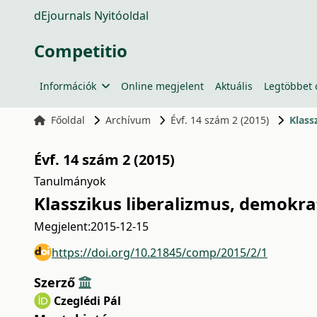
dEjournals Nyitóoldal
Competitio
Információk
Online megjelent
Aktuális
Legtöbbet 
Főoldal
Archívum
Évf. 14 szám 2 (2015)
Klass
Évf. 14 szám 2 (2015)
Tanulmányok
Klasszikus liberalizmus, demokrat
Megjelent:
2015-12-15
https://doi.org/10.21845/comp/2015/2/1
Szerző
Czeglédi Pál