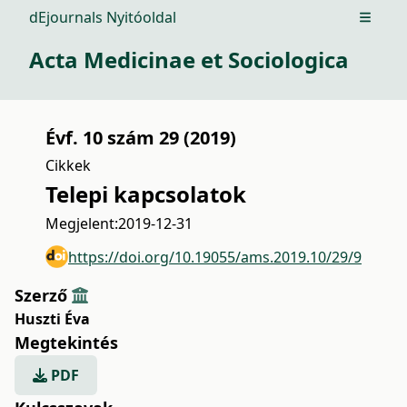
dEjournals Nyitóoldal
Open m
Acta Medicinae et Sociologica
Évf. 10 szám 29 (2019)
Cikkek
Telepi kapcsolatok
Megjelent:
2019-12-31
https://doi.org/10.19055/ams.2019.10/29/9
Szerző
Huszti Éva
Megtekintés
PDF