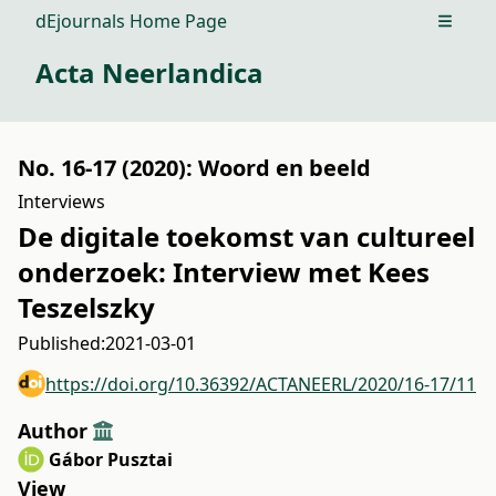
dEjournals Home Page
Open m
Acta Neerlandica
No. 16-17 (2020): Woord en beeld
Interviews
De digitale toekomst van cultureel
onderzoek: Interview met Kees
Teszelszky
Published:
2021-03-01
https://doi.org/10.36392/ACTANEERL/2020/16-17/11
Author
Gábor Pusztai
View