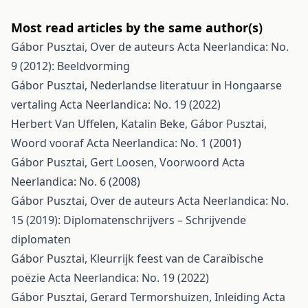
Most read articles by the same author(s)
Gábor Pusztai,
Over de auteurs
Acta Neerlandica: No.
9 (2012): Beeldvorming
Gábor Pusztai,
Nederlandse literatuur in Hongaarse
vertaling
Acta Neerlandica: No. 19 (2022)
Herbert Van Uffelen, Katalin Beke, Gábor Pusztai,
Woord vooraf
Acta Neerlandica: No. 1 (2001)
Gábor Pusztai, Gert Loosen,
Voorwoord
Acta
Neerlandica: No. 6 (2008)
Gábor Pusztai,
Over de auteurs
Acta Neerlandica: No.
15 (2019): Diplomatenschrijvers – Schrijvende
diplomaten
Gábor Pusztai,
Kleurrijk feest van de Caraïbische
poëzie
Acta Neerlandica: No. 19 (2022)
Gábor Pusztai, Gerard Termorshuizen,
Inleiding
Acta