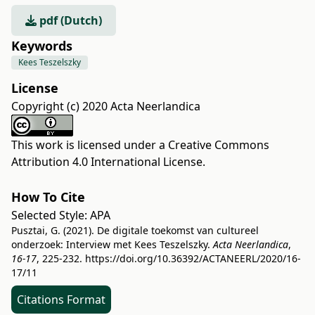
pdf (Dutch)
Keywords
Kees Teszelszky
License
Copyright (c) 2020 Acta Neerlandica
This work is licensed under a
Creative Commons
Attribution 4.0 International License
.
How To Cite
Selected Style:
APA
Pusztai, G. (2021). De digitale toekomst van cultureel
onderzoek: Interview met Kees Teszelszky.
Acta Neerlandica
,
16-17
, 225-232.
https://doi.org/10.36392/ACTANEERL/2020/16-
17/11
Citations Format