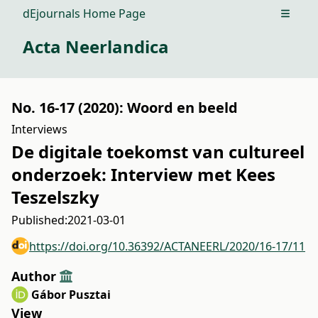
dEjournals Home Page
Open m
Acta Neerlandica
No. 16-17 (2020): Woord en beeld
Interviews
De digitale toekomst van cultureel
onderzoek: Interview met Kees
Teszelszky
Published:
2021-03-01
https://doi.org/10.36392/ACTANEERL/2020/16-17/11
Author
Gábor Pusztai
View