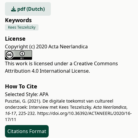
pdf (Dutch)
Keywords
Kees Teszelszky
License
Copyright (c) 2020 Acta Neerlandica
This work is licensed under a
Creative Commons
Attribution 4.0 International License
.
How To Cite
Selected Style:
APA
Pusztai, G. (2021). De digitale toekomst van cultureel
onderzoek: Interview met Kees Teszelszky.
Acta Neerlandica
,
16-17
, 225-232.
https://doi.org/10.36392/ACTANEERL/2020/16-
17/11
Citations Format