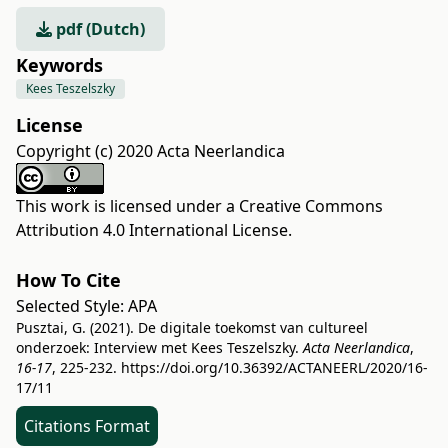
pdf (Dutch)
Keywords
Kees Teszelszky
License
Copyright (c) 2020 Acta Neerlandica
This work is licensed under a
Creative Commons
Attribution 4.0 International License
.
How To Cite
Selected Style:
APA
Pusztai, G. (2021). De digitale toekomst van cultureel
onderzoek: Interview met Kees Teszelszky.
Acta Neerlandica
,
16-17
, 225-232.
https://doi.org/10.36392/ACTANEERL/2020/16-
17/11
Citations Format