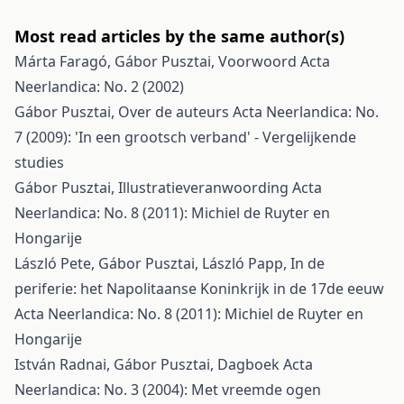
Most read articles by the same author(s)
Márta Faragó, Gábor Pusztai,
Voorwoord
Acta
Neerlandica: No. 2 (2002)
Gábor Pusztai,
Over de auteurs
Acta Neerlandica: No.
7 (2009): 'In een grootsch verband' - Vergelijkende
studies
Gábor Pusztai,
Illustratieveranwoording
Acta
Neerlandica: No. 8 (2011): Michiel de Ruyter en
Hongarije
László Pete, Gábor Pusztai, László Papp,
In de
periferie: het Napolitaanse Koninkrijk in de 17de eeuw
Acta Neerlandica: No. 8 (2011): Michiel de Ruyter en
Hongarije
István Radnai, Gábor Pusztai,
Dagboek
Acta
Neerlandica: No. 3 (2004): Met vreemde ogen