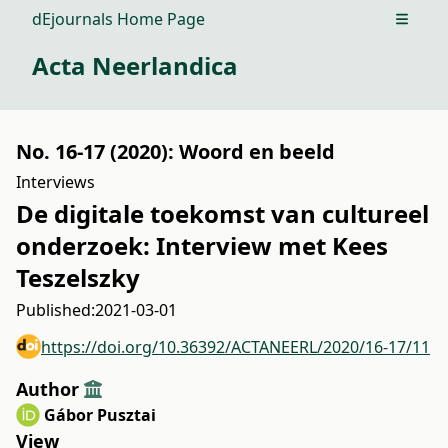
dEjournals Home Page
Open m
Acta Neerlandica
No. 16-17 (2020): Woord en beeld
Interviews
De digitale toekomst van cultureel
onderzoek: Interview met Kees
Teszelszky
Published:
2021-03-01
https://doi.org/10.36392/ACTANEERL/2020/16-17/11
Author
Gábor Pusztai
View