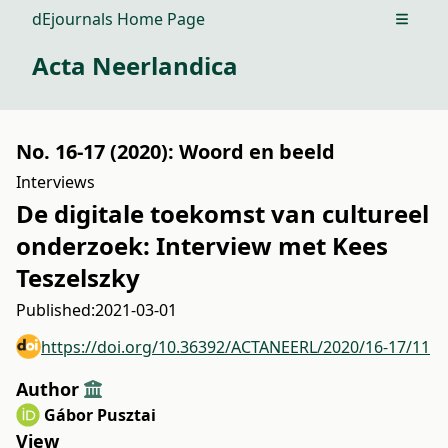
dEjournals Home Page
Open m
Acta Neerlandica
No. 16-17 (2020): Woord en beeld
Interviews
De digitale toekomst van cultureel
onderzoek: Interview met Kees
Teszelszky
Published:
2021-03-01
https://doi.org/10.36392/ACTANEERL/2020/16-17/11
Author
Gábor Pusztai
View