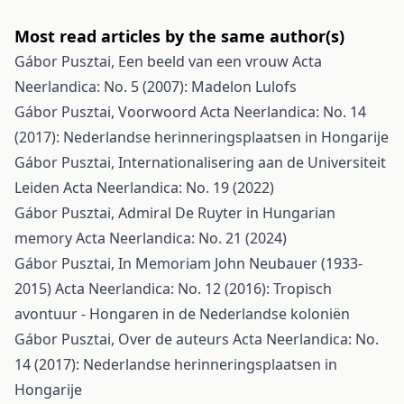
Most read articles by the same author(s)
Gábor Pusztai,
Een beeld van een vrouw
Acta
Neerlandica: No. 5 (2007): Madelon Lulofs
Gábor Pusztai,
Voorwoord
Acta Neerlandica: No. 14
(2017): Nederlandse herinneringsplaatsen in Hongarije
Gábor Pusztai,
Internationalisering aan de Universiteit
Leiden
Acta Neerlandica: No. 19 (2022)
Gábor Pusztai,
Admiral De Ruyter in Hungarian
memory
Acta Neerlandica: No. 21 (2024)
Gábor Pusztai,
In Memoriam John Neubauer (1933-
2015)
Acta Neerlandica: No. 12 (2016): Tropisch
avontuur - Hongaren in de Nederlandse koloniën
Gábor Pusztai,
Over de auteurs
Acta Neerlandica: No.
14 (2017): Nederlandse herinneringsplaatsen in
Hongarije