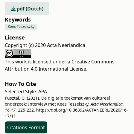
pdf (Dutch)
Keywords
Kees Teszelszky
License
Copyright (c) 2020 Acta Neerlandica
This work is licensed under a
Creative Commons
Attribution 4.0 International License
.
How To Cite
Selected Style:
APA
Pusztai, G. (2021). De digitale toekomst van cultureel
onderzoek: Interview met Kees Teszelszky.
Acta Neerlandica
,
16-17
, 225-232.
https://doi.org/10.36392/ACTANEERL/2020/16-
17/11
Citations Format