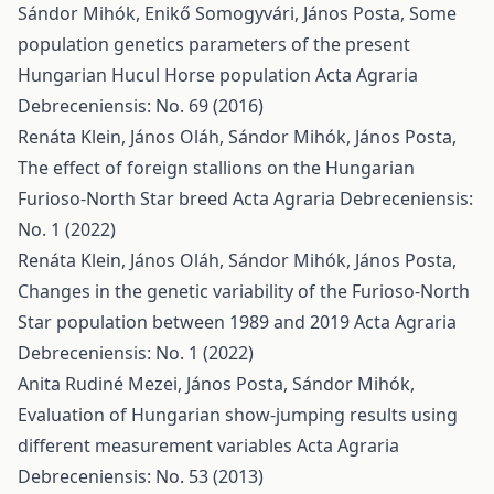
Sándor Mihók, Enikő Somogyvári, János Posta,
Some
population genetics parameters of the present
Hungarian Hucul Horse population
Acta Agraria
Debreceniensis: No. 69 (2016)
Renáta Klein, János Oláh, Sándor Mihók, János Posta,
The effect of foreign stallions on the Hungarian
Furioso-North Star breed
Acta Agraria Debreceniensis:
No. 1 (2022)
Renáta Klein, János Oláh, Sándor Mihók, János Posta,
Changes in the genetic variability of the Furioso-North
Star population between 1989 and 2019
Acta Agraria
Debreceniensis: No. 1 (2022)
Anita Rudiné Mezei, János Posta, Sándor Mihók,
Evaluation of Hungarian show-jumping results using
different measurement variables
Acta Agraria
Debreceniensis: No. 53 (2013)