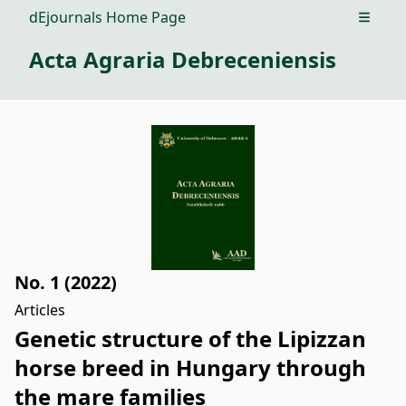
dEjournals Home Page
Open m
Acta Agraria Debreceniensis
No. 1 (2022)
Articles
Genetic structure of the Lipizzan
horse breed in Hungary through
the mare families