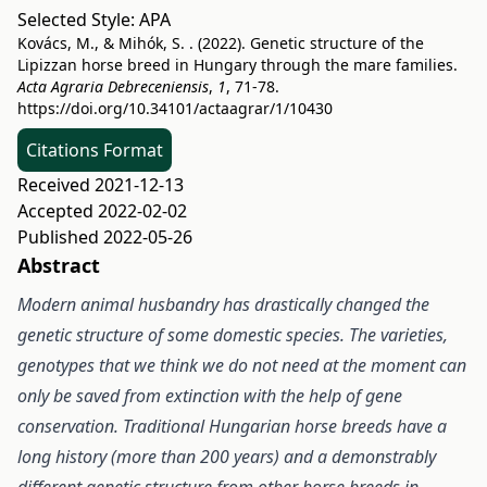
Selected Style:
APA
Kovács, M., & Mihók, S. . (2022). Genetic structure of the
Lipizzan horse breed in Hungary through the mare families.
Acta Agraria Debreceniensis
,
1
, 71-78.
https://doi.org/10.34101/actaagrar/1/10430
Citations Format
Received 2021-12-13
Accepted 2022-02-02
Published 2022-05-26
Abstract
Modern animal husbandry has drastically changed the
genetic structure of some domestic species. The varieties,
genotypes that we think we do not need at the moment can
only be saved from extinction with the help of gene
conservation. Traditional Hungarian horse breeds have a
long history (more than 200 years) and a demonstrably