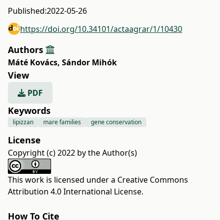
Published:
2022-05-26
https://doi.org/10.34101/actaagrar/1/10430
Authors
Máté Kovács
,
Sándor Mihók
View
PDF
Keywords
lipizzan
mare families
gene conservation
License
Copyright (c) 2022 by the Author(s)
This work is licensed under a
Creative Commons
Attribution 4.0 International License
.
How To Cite