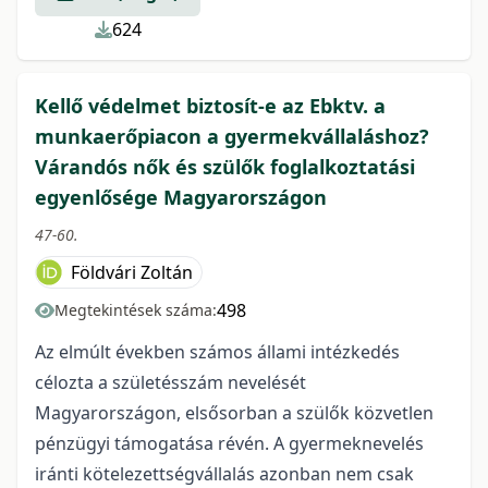
624
Kellő védelmet biztosít-e az Ebktv. a
munkaerőpiacon a gyermekvállaláshoz?
Várandós nők és szülők foglalkoztatási
egyenlősége Magyarországon
47-60.
Földvári Zoltán
498
Megtekintések száma:
Az elmúlt években számos állami intézkedés
célozta a születésszám nevelését
Magyarországon, elsősorban a szülők közvetlen
pénzügyi támogatása révén. A gyermeknevelés
iránti kötelezettségvállalás azonban nem csak