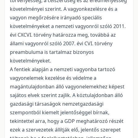
törvényesség, a célszerűség és az eredményesség
követelményei szerint. A vagyonkezelésre és a
vagyon megőrzésére irányadó speciális
követelményeket a nemzeti vagyonról szóló 2011.
évi CXCVI. törvény határozza meg, továbbá az
állami vagyonról szóló 2007. évi CVI. törvény
preambuluma is tartalmaz bizonyos
követelményeket.
A fentiek alapján a nemzeti vagyonba tartozó
vagyonelemek kezelése és védelme a
magántulajdonban álló vagyonelemekhez képest
sajátos elvek szerint zajlik. A köztulajdonban álló
gazdasági társaságok nemzetgazdasági
szempontból kiemelt jelentőséggel bírnak,
tekintettel arra, hogy a GDP meghatározó részét
ezek a szervezetek állítják elő, jelentős szerepet