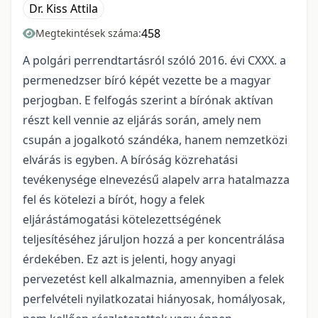
Dr. Kiss Attila
458
Megtekintések száma:
A polgári perrendtartásról szóló 2016. évi CXXX. a
permenedzser bíró képét vezette be a magyar
perjogban. E felfogás szerint a bírónak aktívan
részt kell vennie az eljárás során, amely nem
csupán a jogalkotó szándéka, hanem nemzetközi
elvárás is egyben. A bíróság közrehatási
tevékenysége elnevezésű alapelv arra hatalmazza
fel és kötelezi a bírót, hogy a felek
eljárástámogatási kötelezettségének
teljesítéséhez járuljon hozzá a per koncentrálása
érdekében. Ez azt is jelenti, hogy anyagi
pervezetést kell alkalmaznia, amennyiben a felek
perfelvételi nyilatkozatai hiányosak, homályosak,