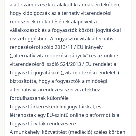
alatt számos eszköz alakult ki annak érdekében,
hogy kidolgozzák az alternatív vitarendezési
rendszerek működésének alapelveit a
vállalkozások és a fogyasztók közötti jogvitákkal
összefüggésben. A fogyasztói viták alternatív
rendezéséről szóló 2013/11 / EU irányelv
(„alternatív vitarendezési irányelv”) és az online
vitarendezésről szóló 524/2013 / EU rendelet a
fogyasztói jogvitákról („vitarendezési rendelet”)
biztosította, hogy a fogyasztók a minőségi
alternatív vitarendezési szervezetekhez
fordulhassanak különféle
fogyasztói/kereskedelmi jogvitáikkal, és
létrehoztak egy EU-szintű online platformot is a
fogyasztói viták rendezésére.
A munkahelyi közvetítést (mediáció) széles körben