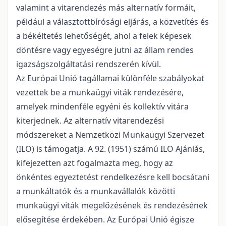
valamint a vitarendezés más alternatív formáit,
például a választottbírósági eljárás, a közvetítés és
a békéltetés lehetőségét, ahol a felek képesek
döntésre vagy egyeségre jutni az állam rendes
igazságszolgáltatási rendszerén kívül.
Az Európai Unió tagállamai különféle szabályokat
vezettek be a munkaügyi viták rendezésére,
amelyek mindenféle egyéni és kollektív vitára
kiterjednek. Az alternatív vitarendezési
módszereket a Nemzetközi Munkaügyi Szervezet
(ILO) is támogatja. A 92. (1951) számú ILO Ajánlás,
kifejezetten azt fogalmazta meg, hogy az
önkéntes egyeztetést rendelkezésre kell bocsátani
a munkáltatók és a munkavállalók közötti
munkaügyi viták megelőzésének és rendezésének
elősegítése érdekében. Az Európai Unió égisze