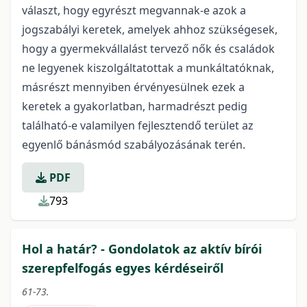
választ, hogy egyrészt megvannak-e azok a
jogszabályi keretek, amelyek ahhoz szükségesek,
hogy a gyermekvállalást tervező nők és családok
ne legyenek kiszolgáltatottak a munkáltatóknak,
másrészt mennyiben érvényesülnek ezek a
keretek a gyakorlatban, harmadrészt pedig
található-e valamilyen fejlesztendő terület az
egyenlő bánásmód szabályozásának terén.
PDF
793
Hol a határ? - Gondolatok az aktív bírói
szerepfelfogás egyes kérdéseiről
61-73.