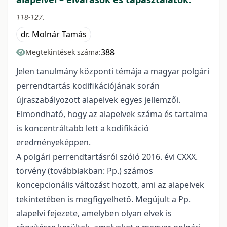
118-127.
dr. Molnár Tamás
388
Megtekintések száma:
Jelen tanulmány központi témája a magyar polgári
perrendtartás kodifikációjának során
újraszabályozott alapelvek egyes jellemzői.
Elmondható, hogy az alapelvek száma és tartalma
is koncentráltabb lett a kodifikáció
eredményeképpen.
A polgári perrendtartásról szóló 2016. évi CXXX.
törvény (továbbiakban: Pp.) számos
koncepcionális változást hozott, ami az alapelvek
tekintetében is megfigyelhető. Megújult a Pp.
alapelvi fejezete, amelyben olyan elvek is