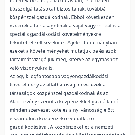
töltenek be a foglalkoztatásban, jellemzően
közszolgáltatásokat biztosítanak, továbbá
közpénzzel gazdálkodnak. Ebből következően
ezeknek a társaságoknak a saját vagyonukat is a
speciális gazdálkodási követelményekre
tekintettel kell kezelniük. A jelen tanulmányban
ezeket a követelményeket mutatjuk be és azok
tartalmát vizsgáljuk meg, kitérve az egymáshoz
való viszonyukra is.
Az egyik legfontosabb vagyongazdálkodási
követelmény az átláthatóság, mivel ezek a
társaságok közpénzzel gazdálkodnak és az
Alaptörvény szerint a közpénzekkel gazdálkodó
minden szervezet köteles a nyilvánosság előtt
elszámolni a közpénzekre vonatkozó
gazdálkodásával. A közpénzeket és a nemzeti