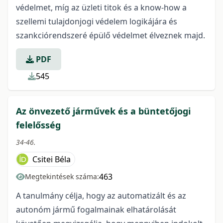
védelmet, míg az üzleti titok és a know-how a
szellemi tulajdonjogi védelem logikájára és
szankciórendszeré épülő védelmet élveznek majd.
PDF
545
Az önvezető járművek és a büntetőjogi
felelősség
34-46.
Csitei Béla
463
Megtekintések száma:
A tanulmány célja, hogy az automatizált és az
autonóm jármű fogalmainak elhatárolását