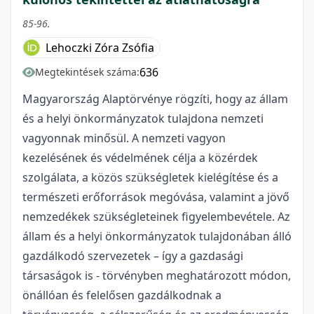
85-96.
Lehoczki Zóra Zsófia
636
Megtekintések száma:
Magyarország Alaptörvénye rögzíti, hogy az állam
és a helyi önkormányzatok tulajdona nemzeti
vagyonnak minősül. A nemzeti vagyon
kezelésének és védelmének célja a közérdek
szolgálata, a közös szükségletek kielégítése és a
természeti erőforrások megóvása, valamint a jövő
nemzedékek szükségleteinek figyelembevétele. Az
állam és a helyi önkormányzatok tulajdonában álló
gazdálkodó szervezetek – így a gazdasági
társaságok is - törvényben meghatározott módon,
önállóan és felelősen gazdálkodnak a