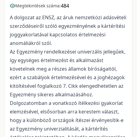
484
Megtekintések száma:
A dolgozat az ENSZ, az áruk nemzetközi adásvételi
szerződéseiről szóló egyezményének a kártérítési
joggyakorlatával kapcsolatos értelmezési
anomáliákról szól.
Az Egyezmény rendelkezései univerzális jellegűek,
így egységes értelmezést és alkalmazást
követelnek meg a részes államok bíróságaitól,
ezért a szabályok értelmezésével és a joghézagok
kitöltésével foglalkozó 7. Cikk elengedhetetlen az
Egyezmény sikeres alkalmazásához.
Dolgozatomban a vonatkozó ítélkezési gyakorlat
elemzésével, elsősorban arra kerestem választ,
hogy a különböző országok ítészei érvényesítik-e
az Egyezmény univerzialitását, a kártérítés