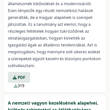
állameszmék kibővülését és a modernizációt.
Ezen tényezők egy részét nemzetközi hatások
generálták, de a magyar alapelvek is szerepet
játszottak. Ez a tanulmány azt elemzi, hogy a
részleges feltételek hogyan tükröződnek az
oktatásigazgatásban, hogyan követték az
igazgatási ágak az általános tendenciákat. Azt is
megvizsgálom, hogy mennyire volt sikeres ezeket
a szerepeket együtt kezelni és bizonyos pontokon
szétválasztani.
PDF
319
A nemzeti vagyon kezelésének alapelvei,
különös tekintettel az átláthatóságra