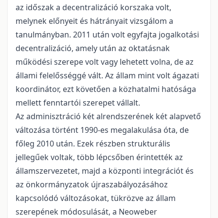
az időszak a decentralizáció korszaka volt,
melynek előnyeit és hátrányait vizsgálom a
tanulmányban. 2011 után volt egyfajta jogalkotási
decentralizáció, amely után az oktatásnak
működési szerepe volt vagy lehetett volna, de az
állami felelősséggé vált. Az állam mint volt ágazati
koordinátor, ezt követően a közhatalmi hatósága
mellett fenntartói szerepet vállalt.
Az adminisztráció két alrendszerének két alapvető
változása történt 1990-es megalakulása óta, de
főleg 2010 után. Ezek részben strukturális
jellegűek voltak, több lépcsőben érintették az
államszervezetet, majd a központi integrációt és
az önkormányzatok újraszabályozásához
kapcsolódó változásokat, tükrözve az állam
szerepének módosulását, a Neoweber