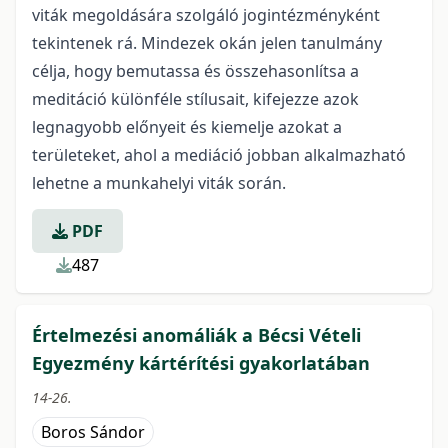
viták megoldására szolgáló jogintézményként
tekintenek rá. Mindezek okán jelen tanulmány
célja, hogy bemutassa és összehasonlítsa a
meditáció különféle stílusait, kifejezze azok
legnagyobb előnyeit és kiemelje azokat a
területeket, ahol a mediáció jobban alkalmazható
lehetne a munkahelyi viták során.
PDF
487
Értelmezési anomáliák a Bécsi Vételi
Egyezmény kártérítési gyakorlatában
14-26.
Boros Sándor