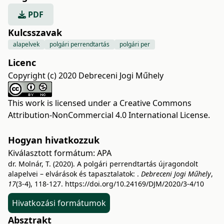
PDF
Kulcsszavak
alapelvek
polgári perrendtartás
polgári per
Licenc
Copyright (c) 2020 Debreceni Jogi Műhely
This work is licensed under a
Creative Commons
Attribution-NonCommercial 4.0 International License
.
Hogyan hivatkozzuk
Kiválasztott formátum:
APA
dr. Molnár, T. (2020). A polgári perrendtartás újragondolt
alapelvei – elvárások és tapasztalatok: .
Debreceni Jogi Műhely
,
17
(3-4), 118-127.
https://doi.org/10.24169/DJM/2020/3-4/10
Hivatkozási formátumok
Absztrakt