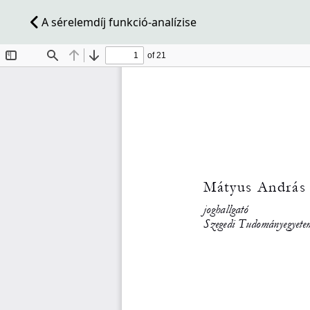
A sérelemdíj funkció-analízise