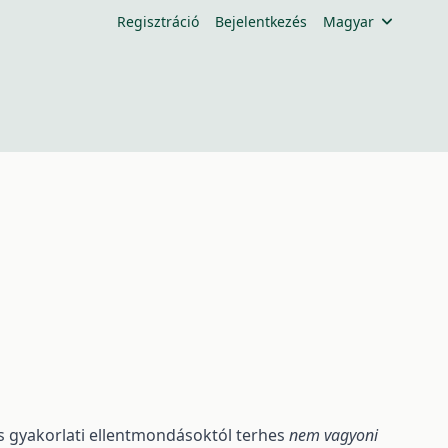
Regisztráció
Bejelentkezés
Magyar
i és gyakorlati ellentmondásoktól terhes
nem vagyoni