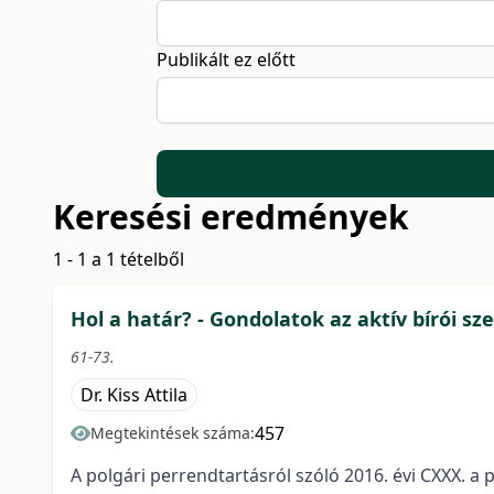
Publikált ez előtt
Keresési eredmények
1 - 1 a 1 tételből
Hol a határ? - Gondolatok az aktív bírói sz
61-73.
Dr. Kiss Attila
457
Megtekintések száma:
A polgári perrendtartásról szóló 2016. évi CXXX. a