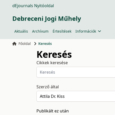
dEjournals Nyitóoldal
Debreceni Jogi Műhely
Aktuális
Archívum
Értesítések
Információk
Főoldal
Keresés
Keresés
Cikkek keresése
Szerző által
Publikált ez után