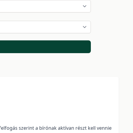
lfogás szerint a bírónak aktívan részt kell vennie