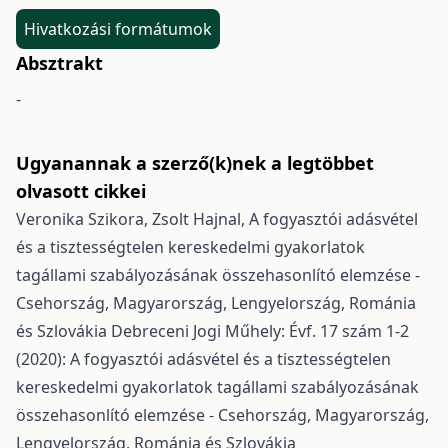
Hivatkozási formátumok
Absztrakt
-
Ugyanannak a szerző(k)nek a legtöbbet
olvasott cikkei
Veronika Szikora, Zsolt Hajnal,
A fogyasztói adásvétel
és a tisztességtelen kereskedelmi gyakorlatok
tagállami szabályozásának összehasonlító elemzése -
Csehország, Magyarország, Lengyelország, Románia
és Szlovákia
Debreceni Jogi Műhely: Évf. 17 szám 1-2
(2020): A fogyasztói adásvétel és a tisztességtelen
kereskedelmi gyakorlatok tagállami szabályozásának
összehasonlító elemzése - Csehország, Magyarország,
Lengyelország, Románia és Szlovákia