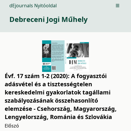
dEjournals Nyitóoldal
Open m
Debreceni Jogi Műhely
Évf. 17 szám 1-2 (2020): A fogyasztói
adásvétel és a tisztességtelen
kereskedelmi gyakorlatok tagállami
szabályozásának összehasonlító
elemzése - Csehország, Magyarország,
Lengyelország, Románia és Szlovákia
Előszó