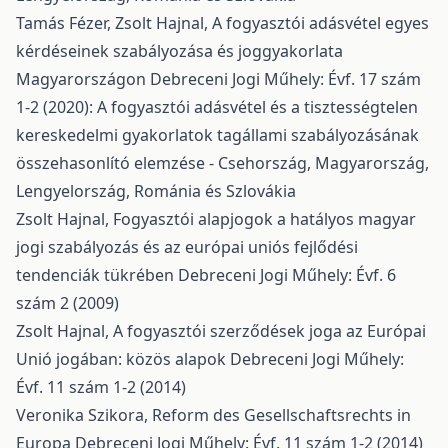
Tamás Fézer, Zsolt Hajnal,
A fogyasztói adásvétel egyes
kérdéseinek szabályozása és joggyakorlata
Magyarországon
Debreceni Jogi Műhely: Évf. 17 szám
1-2 (2020): A fogyasztói adásvétel és a tisztességtelen
kereskedelmi gyakorlatok tagállami szabályozásának
összehasonlító elemzése - Csehország, Magyarország,
Lengyelország, Románia és Szlovákia
Zsolt Hajnal,
Fogyasztói alapjogok a hatályos magyar
jogi szabályozás és az európai uniós fejlődési
tendenciák tükrében
Debreceni Jogi Műhely: Évf. 6
szám 2 (2009)
Zsolt Hajnal,
A fogyasztói szerződések joga az Európai
Unió jogában: közös alapok
Debreceni Jogi Műhely:
Évf. 11 szám 1-2 (2014)
Veronika Szikora,
Reform des Gesellschaftsrechts in
Europa
Debreceni Jogi Műhely: Évf. 11 szám 1-2 (2014)