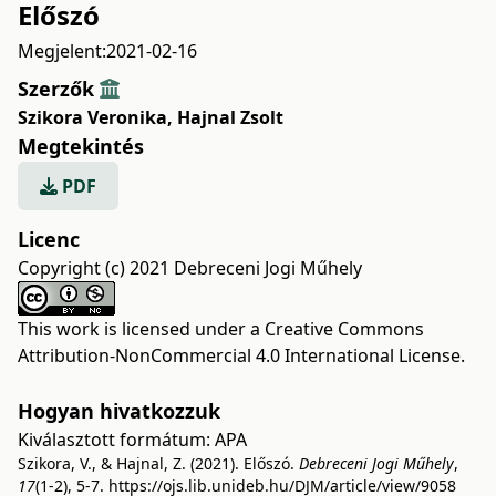
Előszó
Megjelent:
2021-02-16
Szerzők
Szikora Veronika
,
Hajnal Zsolt
Megtekintés
PDF
Licenc
Copyright (c) 2021 Debreceni Jogi Műhely
This work is licensed under a
Creative Commons
Attribution-NonCommercial 4.0 International License
.
Hogyan hivatkozzuk
Kiválasztott formátum:
APA
Szikora, V., & Hajnal, Z. (2021). Előszó.
Debreceni Jogi Műhely
,
17
(1-2), 5-7.
https://ojs.lib.unideb.hu/DJM/article/view/9058