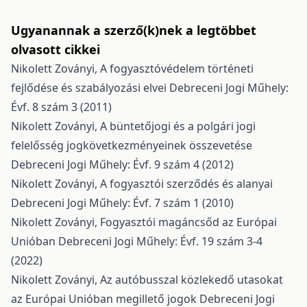
Ugyanannak a szerző(k)nek a legtöbbet
olvasott cikkei
Nikolett Zoványi,
A fogyasztóvédelem történeti
fejlődése és szabályozási elvei
Debreceni Jogi Műhely:
Évf. 8 szám 3 (2011)
Nikolett Zoványi,
A büntetőjogi és a polgári jogi
felelősség jogkövetkezményeinek összevetése
Debreceni Jogi Műhely: Évf. 9 szám 4 (2012)
Nikolett Zoványi,
A fogyasztói szerződés és alanyai
Debreceni Jogi Műhely: Évf. 7 szám 1 (2010)
Nikolett Zoványi,
Fogyasztói magáncsőd az Európai
Unióban
Debreceni Jogi Műhely: Évf. 19 szám 3-4
(2022)
Nikolett Zoványi,
Az autóbusszal közlekedő utasokat
az Európai Unióban megillető jogok
Debreceni Jogi