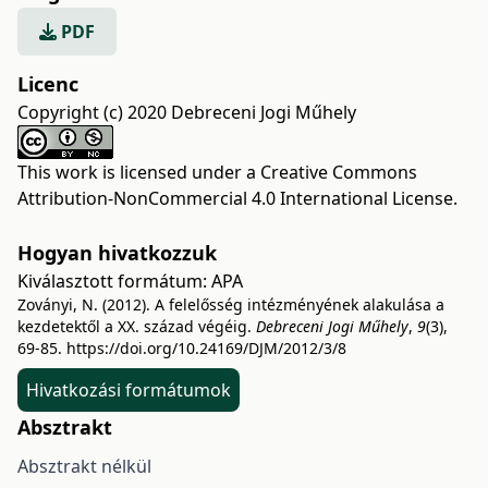
PDF
Licenc
Copyright (c) 2020 Debreceni Jogi Műhely
This work is licensed under a
Creative Commons
Attribution-NonCommercial 4.0 International License
.
Hogyan hivatkozzuk
Kiválasztott formátum:
APA
Zoványi, N. (2012). A felelősség intézményének alakulása a
kezdetektől a XX. század végéig.
Debreceni Jogi Műhely
,
9
(3),
69-85.
https://doi.org/10.24169/DJM/2012/3/8
Hivatkozási formátumok
Absztrakt
Absztrakt nélkül