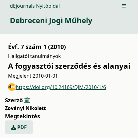
dEjournals Nyitóoldal
Open m
Debreceni Jogi Műhely
Évf. 7 szám 1 (2010)
Hallgatói tanulmányok
A fogyasztói szerződés és alanyai
Megjelent:
2010-01-01
https://doi.org/10.24169/DJM/2010/1/6
Szerző
Zoványi Nikolett
Megtekintés
PDF