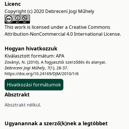
Licenc
Copyright (c) 2020 Debreceni Jogi Műhely
This work is licensed under a
Creative Commons
Attribution-NonCommercial 4.0 International License
.
Hogyan hivatkozzuk
Kiválasztott formátum:
APA
Zoványi, N. (2010). A fogyasztói szerződés és alanyai.
Debreceni Jogi Műhely
,
7
(1), 28-37.
https://doi.org/10.24169/DJM/2010/1/6
Hivatkozási formátumok
Absztrakt
Absztrakt nélkül.
Ugyanannak a szerző(k)nek a legtöbbet