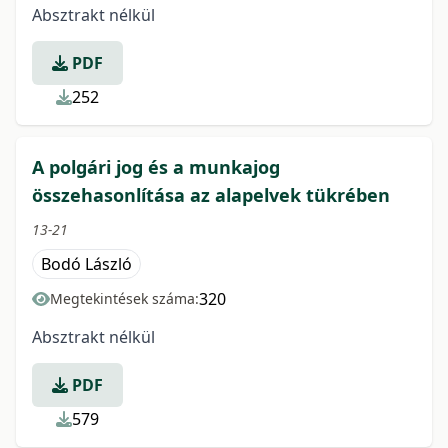
Absztrakt nélkül
PDF
252
A polgári jog és a munkajog
összehasonlítása az alapelvek tükrében
13-21
Bodó László
320
Megtekintések száma:
Absztrakt nélkül
PDF
579