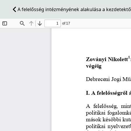
A felelősség intézményének alakulása a kezdetektől