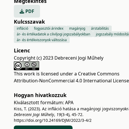
Megtekintés
PDF
Kulcsszavak
infláció
fogyasztói árindex
magánjog
árstabilitás
ár- és értékadatok a cilviljogi jogszabályokban
jogszabály módosítá
ár- és értékviszonyok változása
Licenc
Copyright (c) 2023 Debreceni Jogi Műhely
This work is licensed under a
Creative Commons
Attribution-NonCommercial 4.0 International License
Hogyan hivatkozzuk
Kiválasztott formátum:
APA
Kiss, T. (2023). Az infláció hatása a magánjogi jogviszonyokr
Debreceni Jogi Műhely
,
19
(3-4), 45-72.
https://doi.org/10.24169/DJM/2022/3-4/2