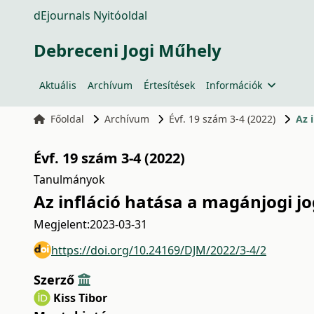
dEjournals Nyitóoldal
Debreceni Jogi Műhely
Aktuális
Archívum
Értesítések
Információk
Főoldal
Archívum
Évf. 19 szám 3-4 (2022)
Az 
Évf. 19 szám 3-4 (2022)
Tanulmányok
Az infláció hatása a magánjogi j
Megjelent:
2023-03-31
https://doi.org/10.24169/DJM/2022/3-4/2
Szerző
Kiss Tibor