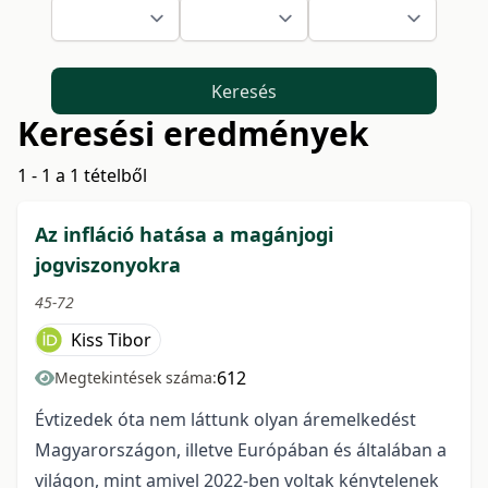
Keresés
Keresési eredmények
1 - 1 a 1 tételből
Az infláció hatása a magánjogi
jogviszonyokra
45-72
Kiss Tibor
612
Megtekintések száma:
Évtizedek óta nem láttunk olyan áremelkedést
Magyarországon, illetve Európában és általában a
világon, mint amivel 2022-ben voltak kénytelenek