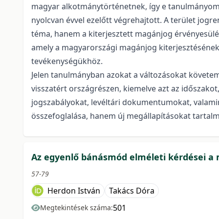
magyar alkotmánytörténetnek, így e tanulmányomb
nyolcvan évvel ezelőtt végrehajtott. A terület jo
téma, hanem a kiterjesztett magánjog érvényesülés
amely a magyarországi magánjog kiterjesztésének i
tevékenységükhöz.
Jelen tanulmányban azokat a változásokat követem 
visszatért országrészen, kiemelve azt az időszako
jogszabályokat, levéltári dokumentumokat, valami
összefoglalása, hanem új megállapításokat tartalm
Az egyenlő bánásmód elméleti kérdései a
57-79
Herdon István
Takács Dóra
501
Megtekintések száma: