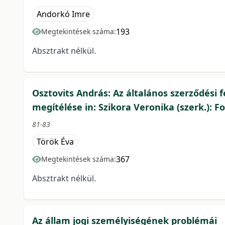
Andorkó Imre
193
Megtekintések száma:
Absztrakt nélkül.
Osztovits András: Az általános szerződési 
megítélése in: Szikora Veronika (szerk.): 
81-83
Török Éva
367
Megtekintések száma:
Absztrakt nélkül.
Az állam jogi személyiségének problémái