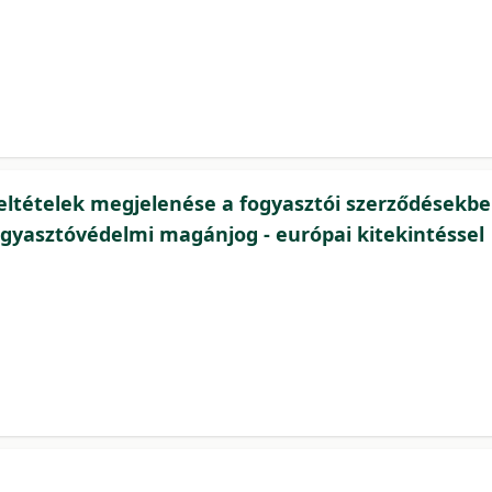
feltételek megjelenése a fogyasztói szerződésekben
Fogyasztóvédelmi magánjog - európai kitekintéssel