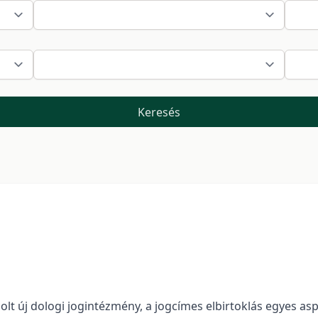
Keresés
zolt új dologi jogintézmény, a jogcímes elbirtoklás egyes