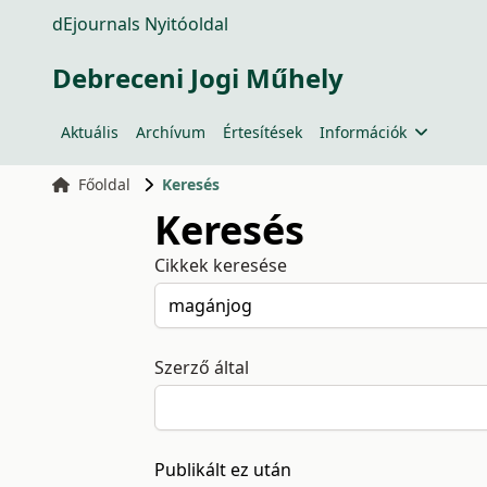
dEjournals Nyitóoldal
Debreceni Jogi Műhely
Aktuális
Archívum
Értesítések
Információk
Főoldal
Keresés
Keresés
Cikkek keresése
Szerző által
Publikált ez után