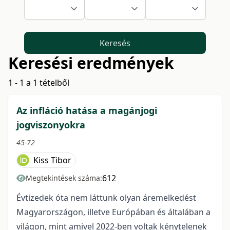
Keresés
Keresési eredmények
1 - 1 a 1 tételből
Az infláció hatása a magánjogi
jogviszonyokra
45-72
Kiss Tibor
612
Megtekintések száma:
Évtizedek óta nem láttunk olyan áremelkedést
Magyarországon, illetve Európában és általában a
világon, mint amivel 2022-ben voltak kénytelenek