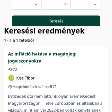
Keresés
Keresési eredmények
1 - 1 a 1 tételből
Az infláció hatása a magánjogi
jogviszonyokra
45-72
Kiss Tibor
612
Megtekintések száma:
Évtizedek óta nem láttunk olyan áremelkedést
Magyarországon, illetve Európában és általában a
világon, mint amivel 2022-ben voltak kénytelenek