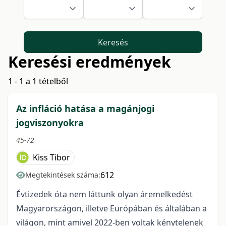
Keresés
Keresési eredmények
1 - 1 a 1 tételből
Az infláció hatása a magánjogi
jogviszonyokra
45-72
Kiss Tibor
612
Megtekintések száma:
Évtizedek óta nem láttunk olyan áremelkedést
Magyarországon, illetve Európában és általában a
világon, mint amivel 2022-ben voltak kénytelenek