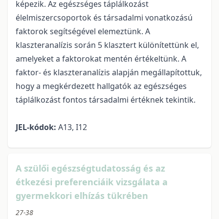
képezik. Az egészséges táplálkozást
élelmiszercsoportok és társadalmi vonatkozású
faktorok segítségével elemeztünk. A
klaszteranalízis során 5 klasztert különítettünk el,
amelyeket a faktorokat mentén értékeltünk. A
faktor- és klaszteranalízis alapján megállapítottuk,
hogy a megkérdezett hallgatók az egészséges
táplálkozást fontos társadalmi értéknek tekintik.
JEL-kódok:
A13, I12
A szülői egészségtudatosság és az
étkezési preferenciáik vizsgálata a
gyermekkori elhízás tükrében
27-38