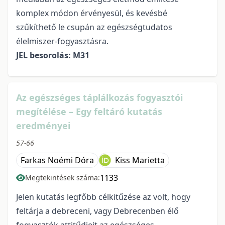
komplex módon érvényesül, és kevésbé
szűkíthető le csupán az egészségtudatos
élelmiszer-fogyasztásra.
JEL besorolás: M31
Az egészséges táplálkozás fogyasztói
megítélése – Egy feltáró kutatás
eredményei
57-66
Farkas Noémi Dóra
Kiss Marietta
1133
Megtekintések száma:
Jelen kutatás legfőbb célkitűzése az volt, hogy
feltárja a debreceni, vagy Debrecenben élő