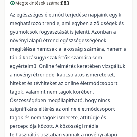
883
Megtekintések száma:
Az egészséges életmód terjedése napjaink egyik
meghatározó trendje, ami egyben a zöldségek és
gyümölcsök fogyasztását is jelenti. Azonban a
növényi alapú étrend egészségességének
megítélése nemcsak a lakosság számára, hanem a
táplálkozásügyi szakértők számára sem
egyértelmű. Online felmérés keretében vizsgáltuk
a növényi étrenddel kapcsolatos ismereteket,
hiteket és tévhiteket az online életmódcsoport
tagok, valamint nem tagok körében.
Összességében megállapítható, hogy nincs
szignifikáns eltérés az online életmódcsoport
tagok és nem tagok ismerete, attitűdje és
percepciója között. A közösségi média
felhasználók tisztában vannak a növényi alapú