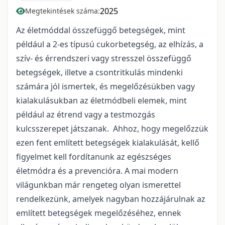
2025
Megtekintések száma:
Az életmóddal összefüggő betegségek, mint
például a 2-es típusú cukorbetegség, az elhízás, a
szív- és érrendszeri vagy stresszel összefüggő
betegségek, illetve a csontritkulás mindenki
számára jól ismertek, és megelőzésükben vagy
kialakulásukban az életmódbeli elemek, mint
például az étrend vagy a testmozgás
kulcsszerepet játszanak. Ahhoz, hogy megelőzzük
ezen fent említett betegségek kialakulását, kellő
figyelmet kell fordítanunk az egészséges
életmódra és a prevencióra. A mai modern
világunkban már rengeteg olyan ismerettel
rendelkezünk, amelyek nagyban hozzájárulnak az
említett betegségek megelőzéséhez, ennek