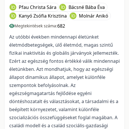
Pfau Christa Sára
Bácsné Bába Éva
Kanyó Zsófia Krisztina
Molnár Anikó
682
Megtekintések száma:
Az utóbbi években mindennapi életünket
életmódbetegségek, ülő életmód, magas szintű
fizikai inaktivitás és globális járványok jellemezték.
Ezért az egészség fontos értékké válik mindennapi
életünkben. Azt mondhatjuk, hogy az egészségi
állapot dinamikus állapot, amelyet különféle
szempontok befolyásolnak. Az
egészségmagatartás fejlődése egyéni
döntéshozatalt és választásokat, a társadalmi és a
beépített környezetet, valamint különféle
szocializációs összefüggéseket foglal magában. A
családi modell és a család szociális-gazdasági