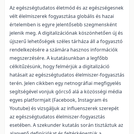
Az egészségtudatos életmód és az egészségesnek
vélt élelmiszerek fogyasztása globális és hazai
értelemben is egyre jelentősebb szegmensként
jelenik meg. A digitalizációnak köszönhetően új és
újszerű lehetőségek széles tárháza áll a fogyasztó
rendelkezésére a számára hasznos információk
megszerzésére. A kutatásunkban a legfőbb
célkitűzésünk, hogy felmérjük a digitalizáció
hatásait az egészségtudatos élelmiszer-fogyasztás
terén. Jelen cikkben egy netnográfiai megfigyelés
segítségével vonjuk górcső alá a közösségi média
egyes platformjait (Facebook, Instagram és
Youtube) és vizsgáljuk az influenszerek szerepét
az egészségtudatos élelmiszer-fogyasztás
esetében. A szekunder kutatás során tisztáztuk az
alapvető definíciókat és feltérképeztük a