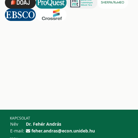
KAPCSOLAT
Név
Dr. Fehér András
E-mail:
feher.andras@econ.unideb.hu