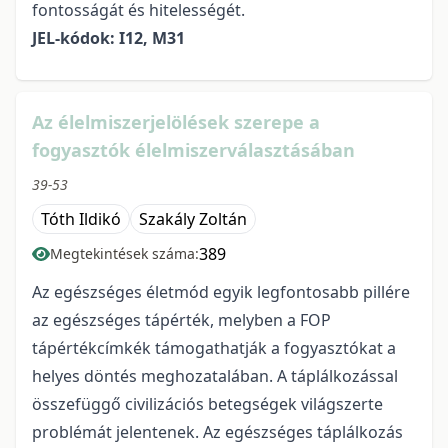
fontosságát és hitelességét.
JEL-kódok: I12, M31
Az élelmiszerjelölések szerepe a
fogyasztók élelmiszerválasztásában
39-53
Tóth Ildikó
Szakály Zoltán
389
Megtekintések száma:
Az egészséges életmód egyik legfontosabb pillére
az egészséges tápérték, melyben a FOP
tápértékcímkék támogathatják a fogyasztókat a
helyes döntés meghozatalában. A táplálkozással
összefüggő civilizációs betegségek világszerte
problémát jelentenek. Az egészséges táplálkozás