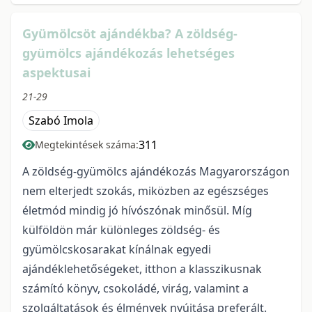
Gyümölcsöt ajándékba? A zöldség-
gyümölcs ajándékozás lehetséges
aspektusai
21-29
Szabó Imola
311
Megtekintések száma:
A zöldség-gyümölcs ajándékozás Magyarországon
nem elterjedt szokás, miközben az egészséges
életmód mindig jó hívószónak minősül. Míg
külföldön már különleges zöldség- és
gyümölcskosarakat kínálnak egyedi
ajándéklehetőségeket, itthon a klasszikusnak
számító könyv, csokoládé, virág, valamint a
szolgáltatások és élmények nyújtása preferált.