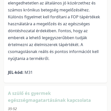
elengedhetetlen az általános jó közérzethez és
számos krónikus betegség megelőzéséhez.
Különös figyelmet kell fordítani a FOP tápértékek
használatára a megelőzés és az egészséges
döntéshozatal érdekében. Fontos, hogy az
emberek a lehető legegyszerűbben tudják
értelmezni az élelmiszerek tápértékét. A
csomagolásnak reális és pontos információt kell
nyújtania a termékről.
JEL-kód:
M31
A szülő és gyermek
egészségmagatartásának kapcsolata
35-52