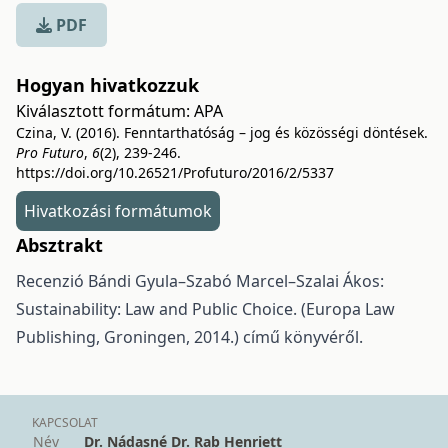
PDF
Hogyan hivatkozzuk
Kiválasztott formátum:
APA
Czina, V. (2016). Fenntarthatóság – jog és közösségi döntések.
Pro Futuro
,
6
(2), 239-246.
https://doi.org/10.26521/Profuturo/2016/2/5337
Hivatkozási formátumok
Absztrakt
Recenzió Bándi Gyula–Szabó Marcel–Szalai Ákos:
Sustainability: Law and Public Choice. (Europa Law
Publishing, Groningen, 2014.) című könyvéről.
KAPCSOLAT
Név
Dr. Nádasné Dr. Rab Henriett