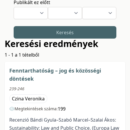
Publikált ez előtt
Keresés
Keresési eredmények
1 - 1 a 1 tételből
Fenntarthatóság – jog és közösségi
döntések
239-246
Czina Veronika
199
Megtekintések száma:
Recenzió Bándi Gyula–Szabó Marcel–Szalai Ákos:
Sustainability: Law and Public Choice. (Europa Law