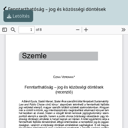
Fenntarthatóság – jog és közösségi döntések
Letöltés