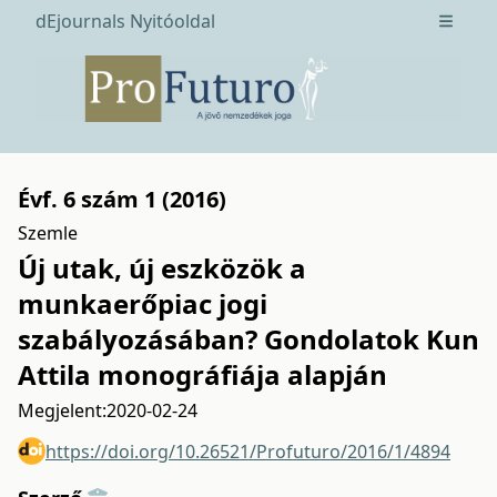
dEjournals Nyitóoldal
Open m
Évf. 6 szám 1 (2016)
Szemle
Új utak, új eszközök a
munkaerőpiac jogi
szabályozásában? Gondolatok Kun
Attila monográfiája alapján
Megjelent:
2020-02-24
https://doi.org/10.26521/Profuturo/2016/1/4894