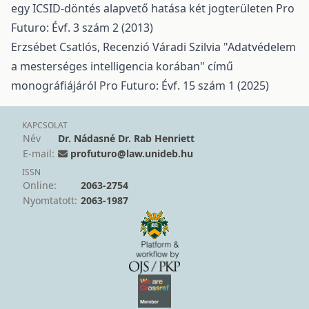
egy ICSID-döntés alapvető hatása két jogterületen
Pro
Futuro: Évf. 3 szám 2 (2013)
Erzsébet Csatlós,
Recenzió Váradi Szilvia "Adatvédelem
a mesterséges intelligencia korában" című
monográfiájáról
Pro Futuro: Évf. 15 szám 1 (2025)
KAPCSOLAT
Név
Dr. Nádasné Dr. Rab Henriett
E-mail:
profuturo@law.unideb.hu
ISSN
Online:
2063-2754
Nyomtatott:
2063-1987