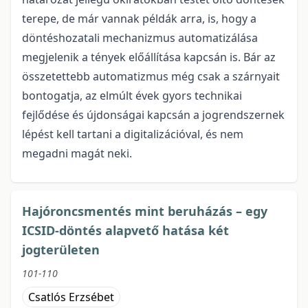
terepe, de már vannak példák arra, is, hogy a
döntéshozatali mechanizmus automatizálása
megjelenik a tények előállítása kapcsán is. Bár az
összetettebb automatizmus még csak a szárnyait
bontogatja, az elmúlt évek gyors technikai
fejlődése és újdonságai kapcsán a jogrendszernek
lépést kell tartani a digitalizációval, és nem
megadni magát neki.
Hajóroncsmentés mint beruházás – egy
ICSID-döntés alapvető hatása két
jogterületen
101-110
Csatlós Erzsébet