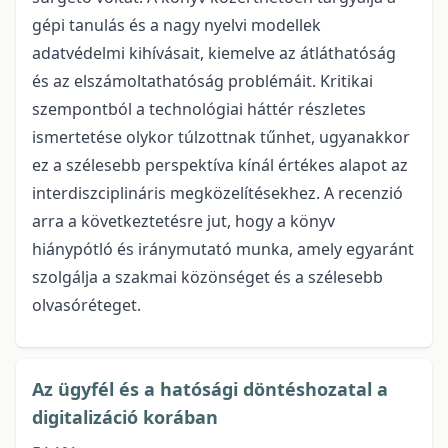
gépi tanulás és a nagy nyelvi modellek
adatvédelmi kihívásait, kiemelve az átláthatóság
és az elszámoltathatóság problémáit. Kritikai
szempontból a technológiai háttér részletes
ismertetése olykor túlzottnak tűnhet, ugyanakkor
ez a szélesebb perspektíva kínál értékes alapot az
interdiszciplináris megközelítésekhez. A recenzió
arra a következtetésre jut, hogy a könyv
hiánypótló és iránymutató munka, amely egyaránt
szolgálja a szakmai közönséget és a szélesebb
olvasóréteget.
Az ügyfél és a hatósági döntéshozatal a
digitalizáció korában