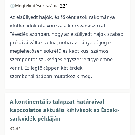
221
Megtekintések száma:
Az elsüllyedt hajók, és főként azok rakománya
időtlen idők óta vonzza a kincsvadászokat.
Tévedés azonban, hogy az elsüllyedt hajók szabad
prédává váltak volna; noha az irányadó jog is
meglehetősen sokrétű és kaotikus, számos
szempontot szükséges egyszerre figyelembe
venni. Ez legfőképpen két érdek
szembenállásában mutatkozik meg.
A kontinentális talapzat határaival
kapcsolatos aktuális kihívások az Északi-
sarkvidék példáján
67-83