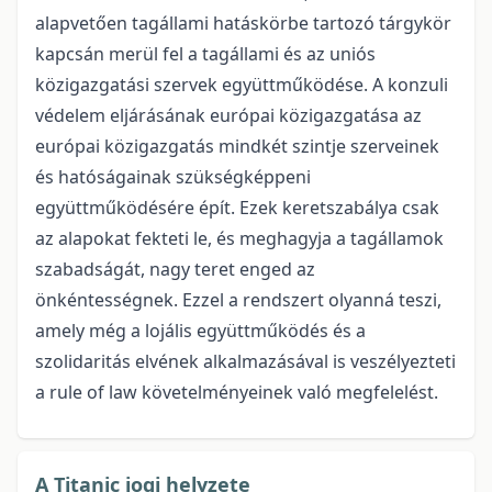
alapvetően tagállami hatáskörbe tartozó tárgykör
kapcsán merül fel a tagállami és az uniós
közigazgatási szervek együttműködése. A konzuli
védelem eljárásának európai közigazgatása az
európai közigazgatás mindkét szintje szerveinek
és hatóságainak szükségképpeni
együttműködésére épít. Ezek keretszabálya csak
az alapokat fekteti le, és meghagyja a tagállamok
szabadságát, nagy teret enged az
önkéntességnek. Ezzel a rendszert olyanná teszi,
amely még a lojális együttműködés és a
szolidaritás elvének alkalmazásával is veszélyezteti
a rule of law követelményeinek való megfelelést.
A Titanic jogi helyzete