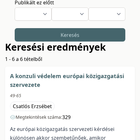
Publikált ez előtt
Keresés
Keresési eredmények
1 - 6 a 6 tételből
A konzuli védelem európai közigazgatási
szervezete
49-65
Csatlós Erzsébet
329
Megtekintések száma:
Az európai közigazgatás szervezeti kérdései
különösen akkor szembetűnőek, amikor