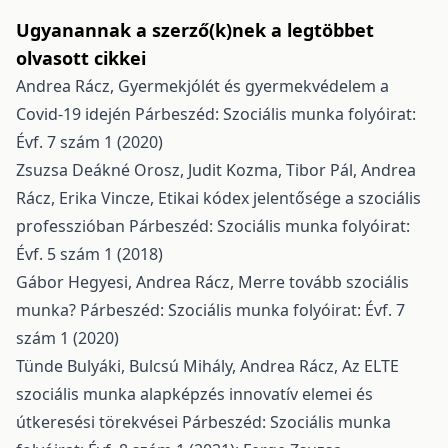
Ugyanannak a szerző(k)nek a legtöbbet
olvasott cikkei
Andrea Rácz,
Gyermekjólét és gyermekvédelem a
Covid-19 idején
Párbeszéd: Szociális munka folyóirat:
Évf. 7 szám 1 (2020)
Zsuzsa Deákné Orosz, Judit Kozma, Tibor Pál, Andrea
Rácz, Erika Vincze,
Etikai kódex jelentősége a szociális
professzióban
Párbeszéd: Szociális munka folyóirat:
Évf. 5 szám 1 (2018)
Gábor Hegyesi, Andrea Rácz,
Merre tovább szociális
munka?
Párbeszéd: Szociális munka folyóirat: Évf. 7
szám 1 (2020)
Tünde Bulyáki, Bulcsú Mihály, Andrea Rácz,
Az ELTE
szociális munka alapképzés innovatív elemei és
útkeresési törekvései
Párbeszéd: Szociális munka