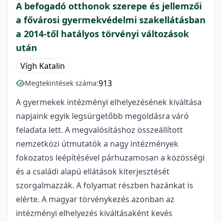
A befogadó otthonok szerepe és jellemzői
a fővárosi gyermekvédelmi szakellátásban
a 2014-től hatályos törvényi változások
után
Vígh Katalin
913
Megtekintések száma:
A gyermekek intézményi elhelyezésének kiváltása
napjaink egyik legsürgetőbb megoldásra váró
feladata lett. A megvalósításhoz összeállított
nemzetközi útmutatók a nagy intézmények
fokozatos leépítésével párhuzamosan a közösségi
és a családi alapú ellátások kiterjesztését
szorgalmazzák. A folyamat részben hazánkat is
elérte. A magyar törvénykezés azonban az
intézményi elhelyezés kiváltásaként kevés