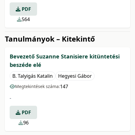
PDF
564
Tanulmányok – Kitekintő
Bevezető Suzanne Stanisiere kitüntetési
beszéde elé
B. Talyigás Katalin
Hegyesi Gábor
147
Megtekintések száma:
-
PDF
96