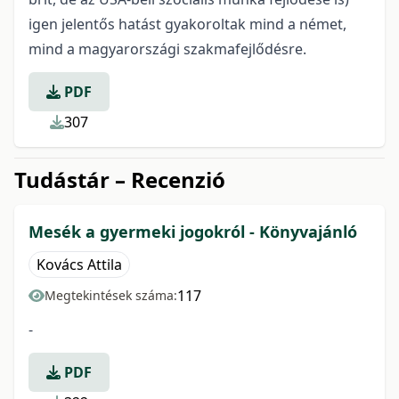
igen jelentős hatást gyakoroltak mind a német,
mind a magyarországi szakmafejlődésre.
PDF
307
Tudástár – Recenzió
Mesék a gyermeki jogokról - Könyvajánló
Kovács Attila
117
Megtekintések száma:
-
PDF