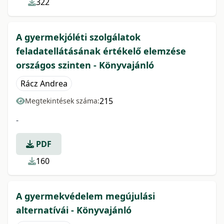
322
A gyermekjóléti szolgálatok
feladatellátásának értékelő elemzése
országos szinten - Könyvajánló
Rácz Andrea
215
Megtekintések száma:
-
PDF
160
A gyermekvédelem megújulási
alternatívái - Könyvajánló