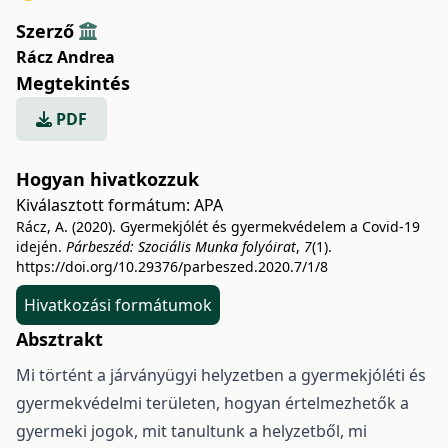
Szerző
Rácz Andrea
Megtekintés
PDF
Hogyan hivatkozzuk
Kiválasztott formátum:
APA
Rácz, A. (2020). Gyermekjólét és gyermekvédelem a Covid-19
idején.
Párbeszéd: Szociális Munka folyóirat
,
7
(1).
https://doi.org/10.29376/parbeszed.2020.7/1/8
Hivatkozási formátumok
Absztrakt
Mi történt a járványügyi helyzetben a gyermekjóléti és
gyermekvédelmi területen, hogyan értelmezhetők a
gyermeki jogok, mit tanultunk a helyzetből, mi