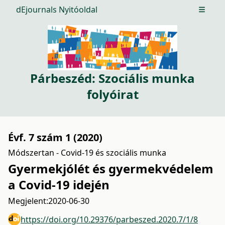
dEjournals Nyitóoldal
Open m
Párbeszéd: Szociális munka
folyóirat
Évf. 7 szám 1 (2020)
Módszertan - Covid-19 és szociális munka
Gyermekjólét és gyermekvédelem
a Covid-19 idején
Megjelent:
2020-06-30
https://doi.org/10.29376/parbeszed.2020.7/1/8