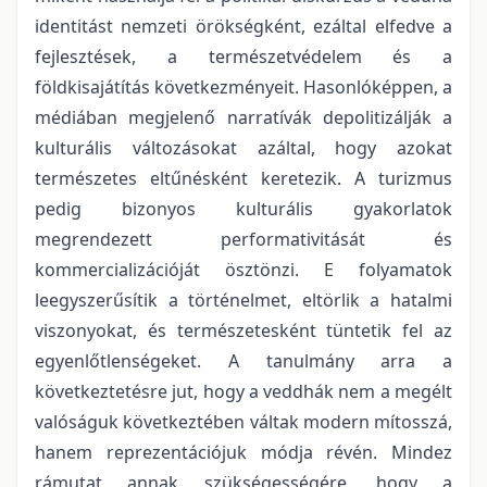
identitást nemzeti örökségként, ezáltal elfedve a
fejlesztések, a természetvédelem és a
földkisajátítás következményeit. Hasonlóképpen, a
médiában megjelenő narratívák depolitizálják a
kulturális változásokat azáltal, hogy azokat
természetes eltűnésként keretezik. A turizmus
pedig bizonyos kulturális gyakorlatok
megrendezett performativitását és
kommercializációját ösztönzi. E folyamatok
leegyszerűsítik a történelmet, eltörlik a hatalmi
viszonyokat, és természetesként tüntetik fel az
egyenlőtlenségeket. A tanulmány arra a
következtetésre jut, hogy a veddhák nem a megélt
valóságuk következtében váltak modern mítosszá,
hanem reprezentációjuk módja révén. Mindez
rámutat annak szükségességére, hogy a