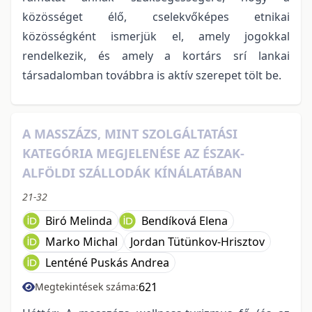
közösséget élő, cselekvőképes etnikai
közösségként ismerjük el, amely jogokkal
rendelkezik, és amely a kortárs srí lankai
társadalomban továbbra is aktív szerepet tölt be.
A MASSZÁZS, MINT SZOLGÁLTATÁSI
KATEGÓRIA MEGJELENÉSE AZ ÉSZAK-
ALFÖLDI SZÁLLODÁK KÍNÁLATÁBAN
21-32
Biró Melinda
Bendíková Elena
Marko Michal
Jordan Tütünkov-Hrisztov
Lenténé Puskás Andrea
621
Megtekintések száma: