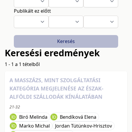
Publikált ez előtt
Keresés
Keresési eredmények
1 - 1 a 1 tételből
A MASSZÁZS, MINT SZOLGÁLTATÁSI
KATEGÓRIA MEGJELENÉSE AZ ÉSZAK-
ALFÖLDI SZÁLLODÁK KÍNÁLATÁBAN
21-32
Biró Melinda
Bendíková Elena
Marko Michal
Jordan Tütünkov-Hrisztov